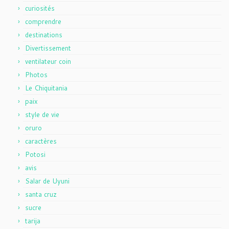
curiosités
comprendre
destinations
Divertissement
ventilateur coin
Photos
Le Chiquitania
paix
style de vie
oruro
caractères
Potosi
avis
Salar de Uyuni
santa cruz
sucre
tarija