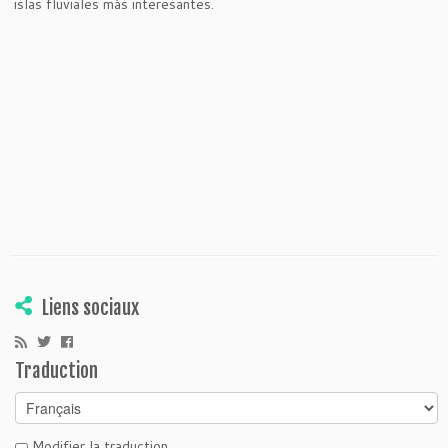
islas fluviales más interesantes.
Liens sociaux
Traduction
Modifier la traduction