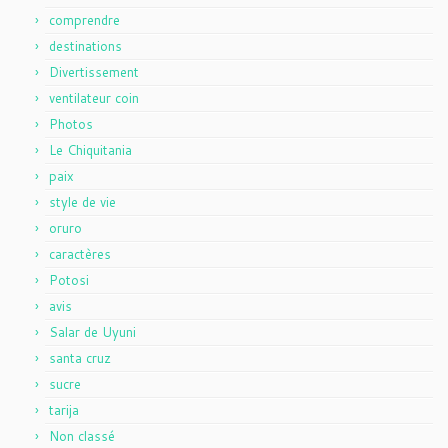
comprendre
destinations
Divertissement
ventilateur coin
Photos
Le Chiquitania
paix
style de vie
oruro
caractères
Potosi
avis
Salar de Uyuni
santa cruz
sucre
tarija
Non classé