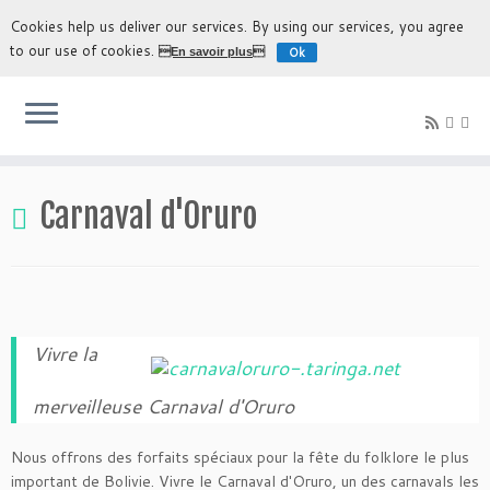
Cookies help us deliver our services. By using our services, you agree
to our use of cookies.
Ok
En savoir plus
L'expérience la plus authentique de découvrir la Bolivie
Carnaval d'Oruro
Vivre la
merveilleuse Carnaval d'Oruro
Nous offrons des forfaits spéciaux pour la fête du folklore le plus
important de Bolivie. Vivre le Carnaval d'Oruro, un des carnavals les