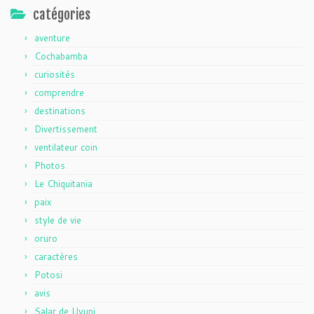
catégories
aventure
Cochabamba
curiosités
comprendre
destinations
Divertissement
ventilateur coin
Photos
Le Chiquitania
paix
style de vie
oruro
caractères
Potosi
avis
Salar de Uyuni