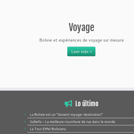
Voyage
Bolivie et expériences de voyage sur mesure
Leer más »
Lo último
La Bolivie est un “doivent voyager destination”
Salteña – La meilleure nourriture de rue dans le monde
La Tour Eiffel Boliviana