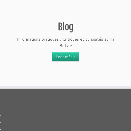
Blog
Informations pratiques , Critiques et curiosités sur la
Bolivie
Leer más »