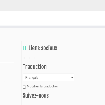
uvrir la Bolivie
Liens sociaux
Traduction
Modifier la traduction
Suivez-nous