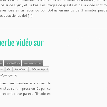
, Salar de Uyuni, et La Paz. Les images de qualité et de la vidéo sont me
ienes quieran un recorrido por Bolivia en menos de 3 minutos puede
les atracciones del […]
perbe vidéo sur
re
destinations
ventilateur coin
ort
Fan
Longboard
Salar de Uyuni
uelques jours)
roues, leur montrer une vidéo de
onistes sont impressionnés par ce
Un recorrido que parece filmado en