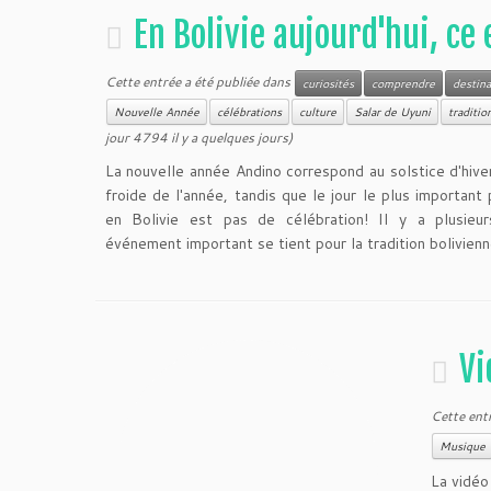
En Bolivie aujourd'hui, ce 
Cette entrée a été publiée dans
curiosités
comprendre
destina
Nouvelle Année
célébrations
culture
Salar de Uyuni
traditio
jour 4794 il y a quelques jours)
La nouvelle année Andino correspond au solstice d'hiver.
froide de l'année, tandis que le jour le plus important 
en Bolivie est pas de célébration! Il y a plusieu
événement important se tient pour la tradition bolivienn
Vi
Cette ent
Musique
La vidéo