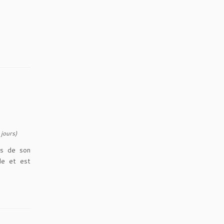
 jours)
is de son
nde et est