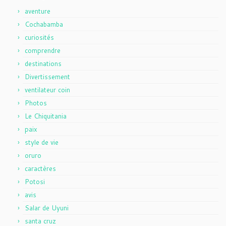
aventure
Cochabamba
curiosités
comprendre
destinations
Divertissement
ventilateur coin
Photos
Le Chiquitania
paix
style de vie
oruro
caractères
Potosi
avis
Salar de Uyuni
santa cruz