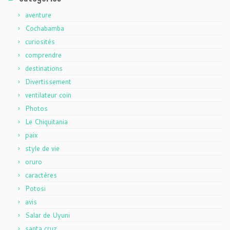
aventure
Cochabamba
curiosités
comprendre
destinations
Divertissement
ventilateur coin
Photos
Le Chiquitania
paix
style de vie
oruro
caractères
Potosi
avis
Salar de Uyuni
santa cruz