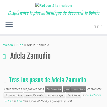
L'expérience la plus authentique de découvrir la Bolivie
Maison
»
Blog
»
Adela Zamudio
Adela Zamudio
Tras los pasos de Adela Zamudio
Cette entrée a été publiée dans
et étiqueté
Cochabamba
paix
caractères
sur
6 Octobre,
11 de octubre
Adela Zamudio
dia de la mujer
feminismo
2013
par
Lou
(mis à jour 4687 il y a quelques jours)