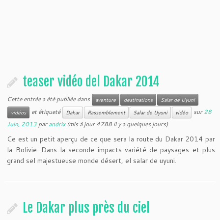
teaser vidéo del Dakar 2014
Cette entrée a été publiée dans
aventure
destinations
Salar de Uyuni
et étiqueté
sur
28
vidéos
Dakar
Rassemblement
Salar de Uyuni
vidéo
Juin, 2013
par
andrix
(mis à jour 4788 il y a quelques jours)
Ce est un petit aperçu de ce que sera la route du Dakar 2014 par
la Bolivie. Dans la seconde impacts variété de paysages et plus
grand sel majestueuse monde désert, el salar de uyuni.
Le Dakar plus près du ciel