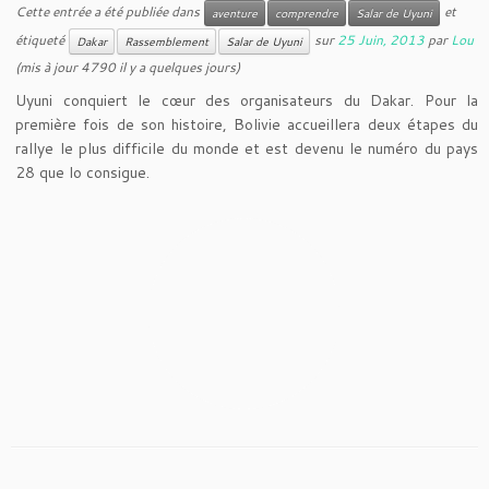
Cette entrée a été publiée dans
et
aventure
comprendre
Salar de Uyuni
étiqueté
sur
25 Juin, 2013
par
Lou
Dakar
Rassemblement
Salar de Uyuni
(mis à jour 4790 il y a quelques jours)
Uyuni conquiert le cœur des organisateurs du Dakar. Pour la
première fois de son histoire, Bolivie accueillera deux étapes du
rallye le plus difficile du monde et est devenu le numéro du pays
28 que lo consigue.