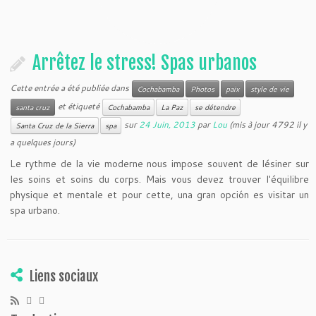
Arrêtez le stress! Spas urbanos
Cette entrée a été publiée dans
Cochabamba
Photos
paix
style de vie
et étiqueté
santa cruz
Cochabamba
La Paz
se détendre
sur
24 Juin, 2013
par
Lou
(mis à jour 4792 il y
Santa Cruz de la Sierra
spa
a quelques jours)
Le rythme de la vie moderne nous impose souvent de lésiner sur
les soins et soins du corps. Mais vous devez trouver l'équilibre
physique et mentale et pour cette, una gran opción es visitar un
spa urbano.
Liens sociaux