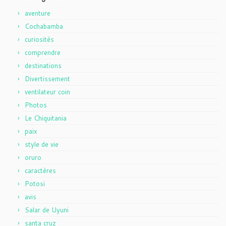
aventure
Cochabamba
curiosités
comprendre
destinations
Divertissement
ventilateur coin
Photos
Le Chiquitania
paix
style de vie
oruro
caractères
Potosi
avis
Salar de Uyuni
santa cruz