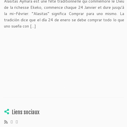
Alasitas Aymara est une fête traditionnelle qui commémore le Dieu
de la richesse Ekeko, commence chaque 24 Janvier et dure jusqu'à
la mi-Février. “Alasitas” significa Comprar para uno mismo. La
tradición dice que el día 24 de enero se debe comprar todo lo que
uno sueña con […]
Liens sociaux