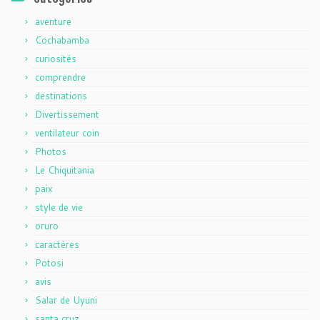
aventure
Cochabamba
curiosités
comprendre
destinations
Divertissement
ventilateur coin
Photos
Le Chiquitania
paix
style de vie
oruro
caractères
Potosi
avis
Salar de Uyuni
santa cruz