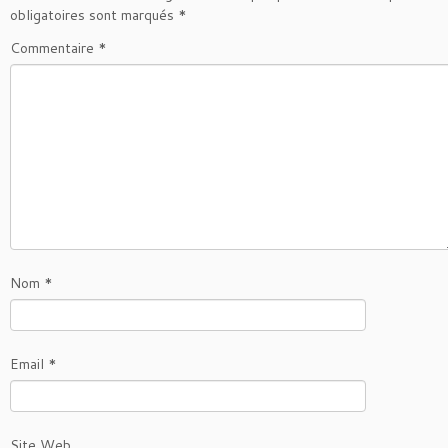
obligatoires sont marqués
*
Commentaire
*
Nom
*
Email
*
Site Web