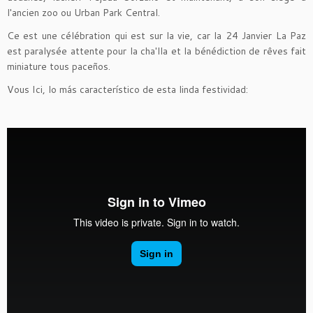
l'ancien zoo ou Urban Park Central.
Ce est une célébration qui est sur la vie, car la 24 Janvier La Paz
est paralysée attente pour la cha'lla et la bénédiction de rêves fait
miniature tous paceños.
Vous Ici, lo más característico de esta linda festividad: