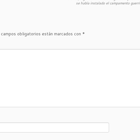
se había instalado el campamento guerri
 campos obligatorios están marcados con
*