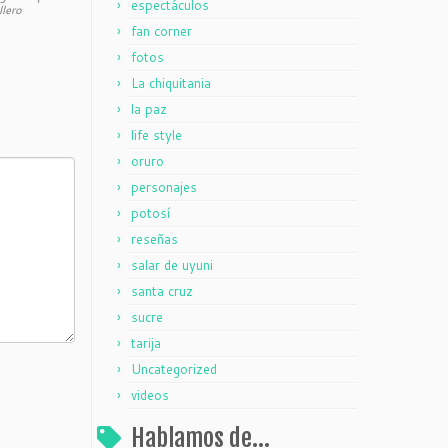
espectáculos
llero
fan corner
fotos
La chiquitania
la paz
life style
oruro
personajes
potosí
reseñas
salar de uyuni
santa cruz
sucre
tarija
Uncategorized
videos
Hablamos de…