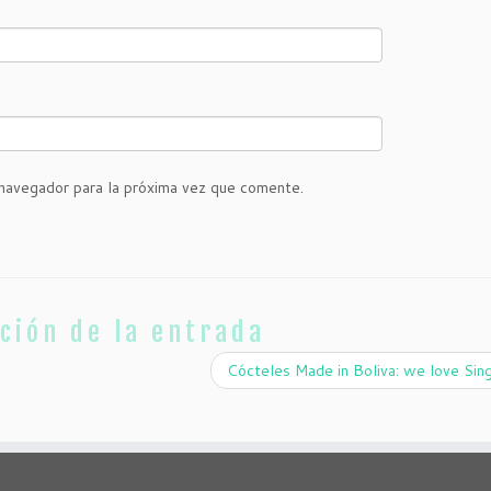
navegador para la próxima vez que comente.
ción de la entrada
Cócteles Made in Boliva: we love Sin