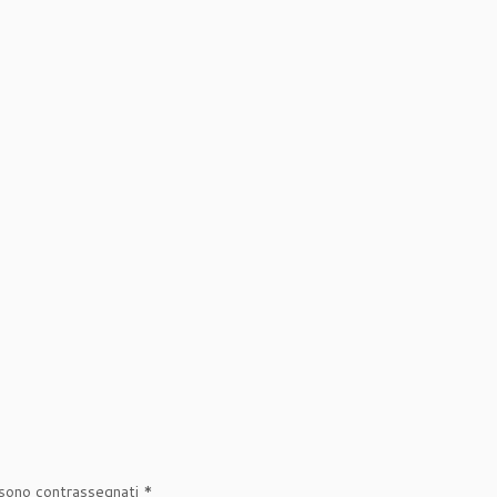
 sono contrassegnati
*