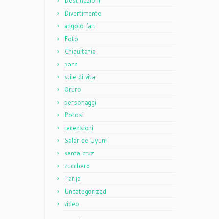
Destinazioni
Divertimento
angolo fan
Foto
Chiquitania
pace
stile di vita
Oruro
personaggi
Potosi
recensioni
Salar de Uyuni
santa cruz
zucchero
Tarija
Uncategorized
video