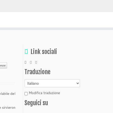
 scoprire Bolivia
Link sociali
enze
Traduzione
Modifica traduzione
labile del
Seguici su
 sirvieron