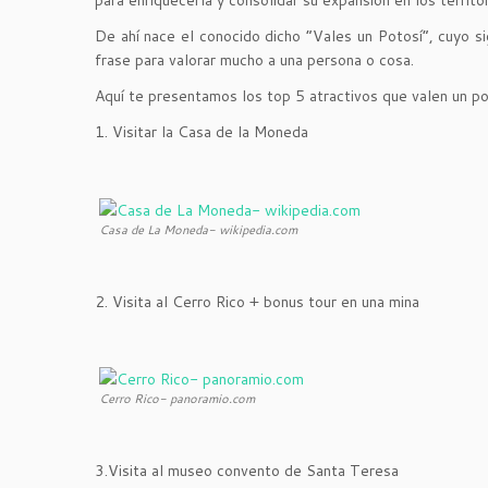
para enriquecerla y consolidar su expansión en los territ
De ahí nace el conocido dicho “Vales un Potosí”, cuyo si
frase para valorar mucho a una persona o cosa.
Aquí te presentamos los top 5 atractivos que valen un po
1. Visitar la Casa de la Moneda
Casa de La Moneda- wikipedia.com
2. Visita al Cerro Rico + bonus tour en una mina
Cerro Rico- panoramio.com
3.Visita al museo convento de Santa Teresa