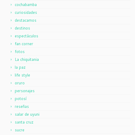
cochabamba
curiosidades
destacamos
destinos
espectáculos
fan corner
fotos
La chiquitania
la paz
life style
oruro
personajes
potosí
reseñas
salar de uyuni
santa cruz
sucre