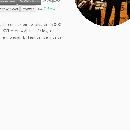
et étiqueté
rtissement
Le Chiquitania
sur
7 Avril,
 de la Sierra
tradition
de la conclusion de plus de 5.000
 XVIIe et XVIIIe siècles, ce qui
ine mondial. El festival de música