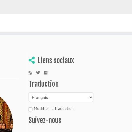
uvrir la Bolivie
Liens sociaux
Traduction
Modifier la traduction
Suivez-nous