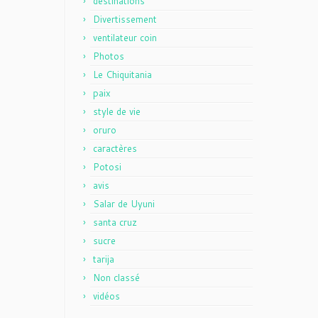
destinations
Divertissement
ventilateur coin
Photos
Le Chiquitania
paix
style de vie
oruro
caractères
Potosi
avis
Salar de Uyuni
santa cruz
sucre
tarija
Non classé
vidéos