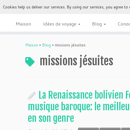
Cookies help us deliver our services. By using our services, you agree to
Maison
Idées de voyage
Blog
Cono
Maison
»
Blog
»
missions jésuites
missions jésuites
La Renaissance bolivien F
musique baroque: le meilleu
en son genre