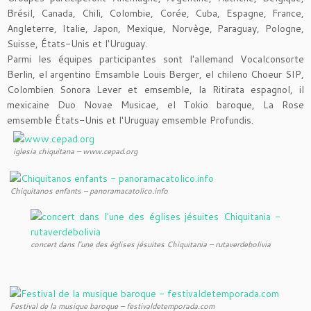
Brésil, Canada, Chili, Colombie, Corée, Cuba, Espagne, France,
Angleterre, Italie, Japon, Mexique, Norvège, Paraguay, Pologne,
Suisse, États-Unis et l'Uruguay.
Parmi les équipes participantes sont l'allemand Vocalconsorte
Berlin, el argentino Emsamble Louis Berger, el chileno Choeur SIP,
Colombien Sonora Lever et emsemble, la Ritirata espagnol, il
mexicaine Duo Novae Musicae, el Tokio baroque, La Rose
emsemble États-Unis et l'Uruguay emsemble Profundis.
iglesia chiquitana – www.cepad.org
Chiquitanos enfants – panoramacatolico.info
concert dans l'une des églises jésuites Chiquitania – rutaverdebolivia
Festival de la musique baroque – festivaldetemporada.com