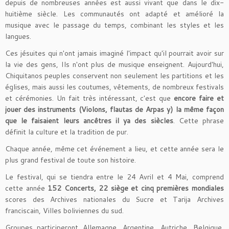
depuis de nombreuses années est aussi vivant que dans le dix-
huitième siècle. Les communautés ont adapté et amélioré la
musique avec le passage du temps, combinant les styles et les
langues.
Ces jésuites qui n'ont jamais imaginé l'impact qu'il pourrait avoir sur
la vie des gens, Ils n'ont plus de musique enseignent. Aujourd'hui,
Chiquitanos peuples conservent non seulement les partitions et les
églises, mais aussi les coutumes, vêtements, de nombreux festivals
et cérémonies. Un fait très intéressant, c'est que
encore faire et
jouer des instruments (Violons, flautas de Arpas y) la même façon
que le faisaient leurs ancêtres il ya des siècles
. Cette phrase
définit la culture et la tradition de pur.
Chaque année, même cet événement a lieu, et cette année sera le
plus grand festival de toute son histoire.
Le festival, qui se tiendra entre le 24 Avril et 4 Mai, comprend
cette année
152 Concerts, 22 siège et cinq premières mondiales
scores des Archives nationales du Sucre et Tarija Archives
franciscain, Villes boliviennes du sud.
Groupes participeront Allemagne, Argentine, Autriche, Belgique,