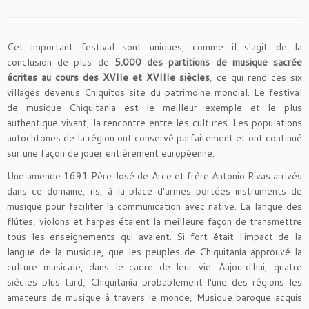
Cet important festival sont uniques, comme il s'agit de la
conclusion de plus de
5.000 des partitions de musique sacrée
écrites au cours des XVIIe et XVIIIe siècles
, ce qui rend ces six
villages devenus Chiquitos site du patrimoine mondial. Le festival
de musique Chiquitania est le meilleur exemple et le plus
authentique vivant, la rencontre entre les cultures. Les populations
autochtones de la région ont conservé parfaitement et ont continué
sur une façon de jouer entièrement européenne.
Une amende 1691 Père José de Arce et frère Antonio Rivas arrivés
dans ce domaine, ils, à la place d'armes portées instruments de
musique pour faciliter la communication avec native. La langue des
flûtes, violons et harpes étaient la meilleure façon de transmettre
tous les enseignements qui avaient. Si fort était l'impact de la
langue de la musique, que les peuples de Chiquitanía approuvé la
culture musicale, dans le cadre de leur vie. Aujourd'hui, quatre
siècles plus tard, Chiquitanía probablement l'une des régions les
amateurs de musique à travers le monde, Musique baroque acquis