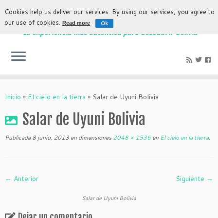
Cookies help us deliver our services. By using our services, you agree to
our use of cookies.
Ok
Read more
La experiencia más auténtica para descubrir Bolivia
Inicio
»
El cielo en la tierra
»
Salar de Uyuni Bolivia
Salar de Uyuni Bolivia
Publicada
8 junio, 2013
en dimensiones
2048 × 1536
en
El cielo en la tierra
.
← Anterior
Siguiente →
Salar de Uyuni Bolivia
Dejar un comentario