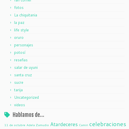
fan corner
fotos
La chiquitania
la paz
life style
oruro
personajes
potosí
reseñas
salar de uyuni
santa cruz
sucre
tarija
Uncategorized
videos
Hablamos de…
celebraciones
Atardeceres
11 de octubre
Adela Zamudio
Camiri