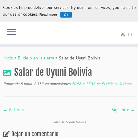
Cookies help us deliver our services. By using our services, you agree to
our use of cookies.
Ok
Read more
La experiencia más auténtica para descubrir Bolivia
Inicio
»
El cielo en la tierra
»
Salar de Uyuni Bolivia
Salar de Uyuni Bolivia
Publicada
8 junio, 2013
en dimensiones
2048 × 1536
en
El cielo en la tierra
.
← Anterior
Siguiente →
Salar de Uyuni Bolivia
Dejar un comentario