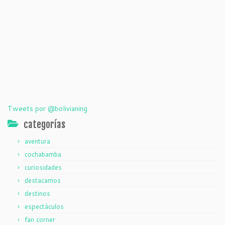
Tweets por @bolivianing
categorías
aventura
cochabamba
curiosidades
destacamos
destinos
espectáculos
fan corner