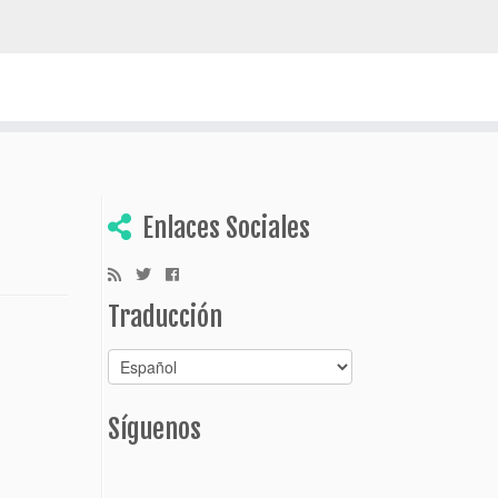
escubrir Bolivia
Enlaces Sociales
Traducción
Síguenos