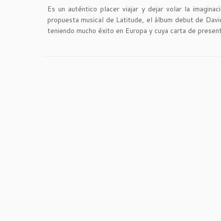
Es un auténtico placer viajar y dejar volar la imagina
propuesta musical de Latitude, el álbum debut de David
teniendo mucho éxito en Europa y cuya carta de presen