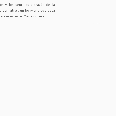
ción y los sentidos a través de la
 Lemaitre , un boliviano que está
tación es este Megalomania.