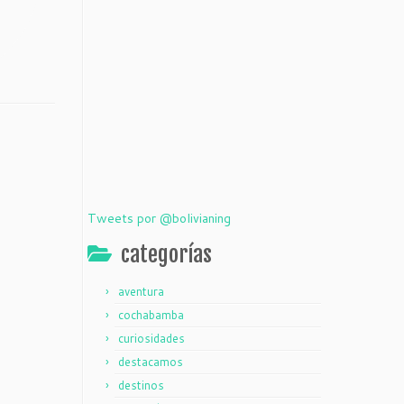
Tweets por @bolivianing
categorías
aventura
cochabamba
curiosidades
destacamos
destinos