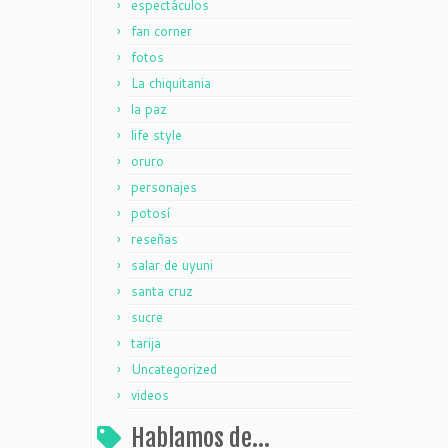
espectáculos
fan corner
fotos
La chiquitania
la paz
life style
oruro
personajes
potosí
reseñas
salar de uyuni
santa cruz
sucre
tarija
Uncategorized
videos
Hablamos de…