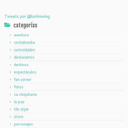
Tweets por @bolivianing
categorías
aventura
cochabamba
curiosidades
destacamos
destinos
espectáculos
fan corner
fotos
La chiquitania
la paz
life style
oruro
personajes