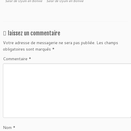
Salar de Uyuni en Bolivie
Salar de Uyuni en Bolivie
laissez un commentaire
Votre adresse de messagerie ne sera pas publiée.
Les champs
obligatoires sont marqués
*
Commentaire
*
Nom
*