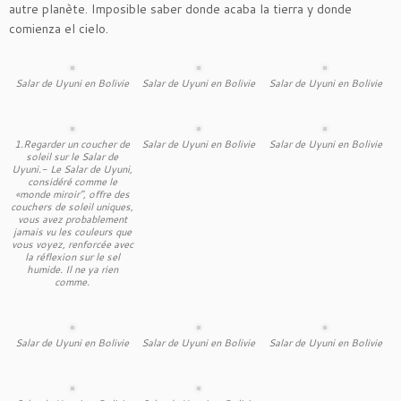
autre planète. Imposible saber donde acaba la tierra y donde
comienza el cielo.
Salar de Uyuni en Bolivie
Salar de Uyuni en Bolivie
Salar de Uyuni en Bolivie
1.Regarder un coucher de
Salar de Uyuni en Bolivie
Salar de Uyuni en Bolivie
soleil sur le Salar de
Uyuni.- Le Salar de Uyuni,
considéré comme le
«monde miroir", offre des
couchers de soleil uniques,
vous avez probablement
jamais vu les couleurs que
vous voyez, renforcée avec
la réflexion sur le sel
humide. Il ne ya rien
comme.
Salar de Uyuni en Bolivie
Salar de Uyuni en Bolivie
Salar de Uyuni en Bolivie