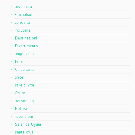
avventura
Cochabamba
curiosità
includere
Destinazioni
Divertimento
angolo fan
Foto
Chiquitania
pace
stile di vita
Oruro
personaggi
Potosi
recensioni
Salar de Uyuni
santa cruz