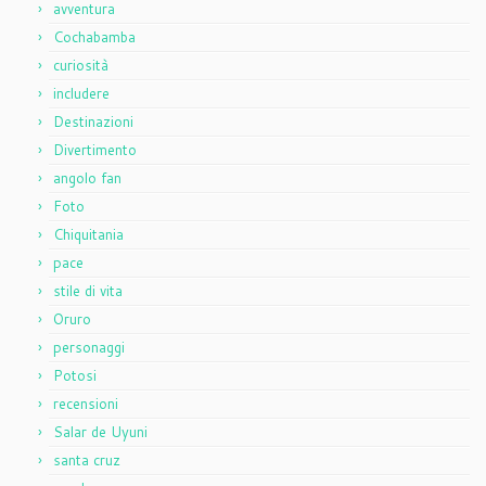
avventura
Cochabamba
curiosità
includere
Destinazioni
Divertimento
angolo fan
Foto
Chiquitania
pace
stile di vita
Oruro
personaggi
Potosi
recensioni
Salar de Uyuni
santa cruz