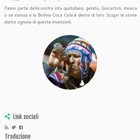
Fanno parte della nostra vita quotidiana: gelato, Giocattoli, musica
o se stessa e la Bolivia Coca Cola è dietro di loro. Scopri le storie
dietro ognuna di queste invenzioni.
Link sociali
Traduzione