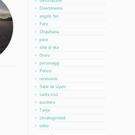
Destinazioni
Divertimento
angolo fan
Foto
Chiquitania
pace
stile di vita
Oruro
personaggi
Potosi
recensioni
Salar de Uyuni
santa cruz
zucchero
Tarija
Uncategorized
video