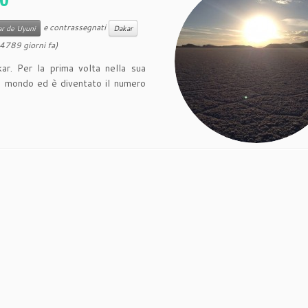
e contrassegnati
ar de Uyuni
Dakar
4789 giorni fa)
kar. Per la prima volta nella sua
del mondo ed è diventato il numero