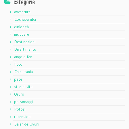
categorie
avventura
Cochabamba
curiosità
includere
Destinazioni
Divertimento
angolo fan
Foto
Chiquitania
pace
stile di vita
Oruro
personaggi
Potosi
recensioni
Salar de Uyuni