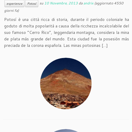
su
10 Novembre, 2013
da
andrix
(aggiornato 4550
esperienze
Potosí
giorni fa)
Potosí è una città ricca di storia, durante il periodo coloniale ha
goduto di molta popolarità a causa della ricchezza incalcolabile del
suo famoso “Cerro Rico“, leggendaria montagna, considera la mina
de plata más grande del mundo. Esta ciudad fue la posesión más
preciada de la corona española. Las minas potosinas […]