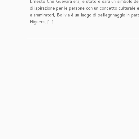
Ernesto Che Guevara era, è stato e sarà un simbolo del
di ispirazione per le persone con un concetto culturale e
e ammiratori, Bolivia è un luogo di pellegrinaggio in pa
Higuera, […]