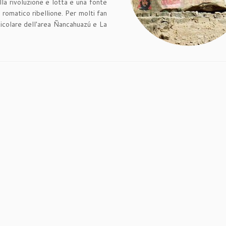
la rivoluzione e lotta e una fonte
 romatico ribellione. Per molti fan
rticolare dell'area Ñancahuazú e La