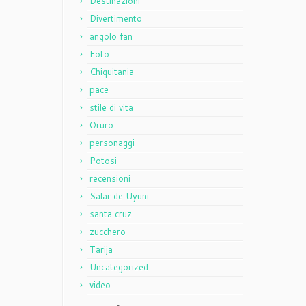
Destinazioni
Divertimento
angolo fan
Foto
Chiquitania
pace
stile di vita
Oruro
personaggi
Potosi
recensioni
Salar de Uyuni
santa cruz
zucchero
Tarija
Uncategorized
video