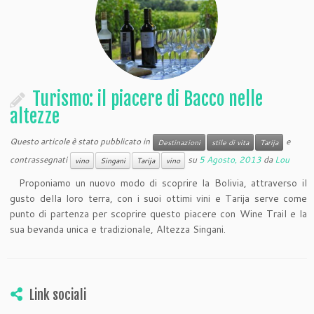
Turismo: il piacere di Bacco nelle
altezze
Questo articole è stato pubblicato in
e
Destinazioni
stile di vita
Tarija
contrassegnati
su
5 Agosto, 2013
da
Lou
vino
Singani
Tarija
vino
Proponiamo un nuovo modo di scoprire la Bolivia, attraverso il
gusto della loro terra, con i suoi ottimi vini e Tarija serve come
punto di partenza per scoprire questo piacere con Wine Trail e la
sua bevanda unica e tradizionale, Altezza Singani.
Link sociali