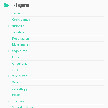
categorie
avventura
Cochabamba
curiosità
includere
Destinazioni
Divertimento
angolo fan
Foto
Chiquitania
pace
stile di vita
Oruro
personaggi
Potosi
recensioni
Salar de Uyuni