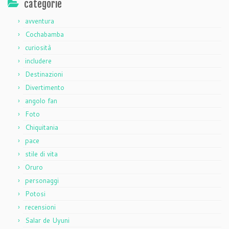
categorie
avventura
Cochabamba
curiosità
includere
Destinazioni
Divertimento
angolo fan
Foto
Chiquitania
pace
stile di vita
Oruro
personaggi
Potosi
recensioni
Salar de Uyuni