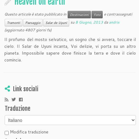
Heaven on earth
Questo articole è stato pubblicato in
e contrassegnati
Destinazioni
Foto
su
8 Giugno, 2013
da
andrix
Tramonti
Paesaggio
Salar de Uyuni
(aggiornato 4807 giorni fa)
Il profumo del mosto selvatico, un sogno che si avvera, toccare il
cielo. Il Salar de Uyuni incanta, Voi delizie, vi porta su un altro
pianeta. Impossibile sapere dove finisce la terra e dove il cielo
comincia.
Link sociali
Traduzione
Modifica traduzione