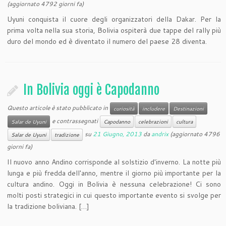
(aggiornato 4792 giorni fa)
Uyuni conquista il cuore degli organizzatori della Dakar. Per la
prima volta nella sua storia, Bolivia ospiterà due tappe del rally più
duro del mondo ed è diventato il numero del paese 28 diventa.
In Bolivia oggi è Capodanno
Questo articole è stato pubblicato in
curiosità
includere
Destinazioni
e contrassegnati
Salar de Uyuni
Capodanno
celebrazioni
cultura
su
21 Giugno, 2013
da
andrix
(aggiornato 4796
Salar de Uyuni
tradizione
giorni fa)
Il nuovo anno Andino corrisponde al solstizio d'inverno. La notte più
lunga e più fredda dell'anno, mentre il giorno più importante per la
cultura andino. Oggi in Bolivia è nessuna celebrazione! Ci sono
molti posti strategici in cui questo importante evento si svolge per
la tradizione boliviana. […]