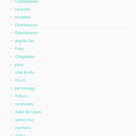
Cochabamba
curiosità
includere
Destinazioni
Divertimento
angolo fan
Foto
Chiquitania
pace
stile di vita
Oruro
personaggi
Potosi
recensioni
Salar de Uyuni
santa cruz
zucchero
Tarija