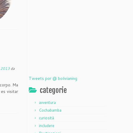
, 2013
da
Tweets por @ bolivianing
 corpo. Ma
categorie
es visitar
avventura
Cochabamba
curiosità
includere