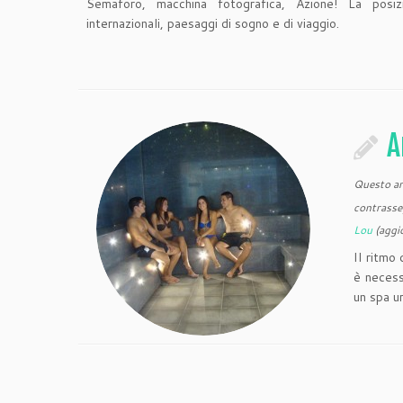
Semaforo, macchina fotografica, Azione! La posiz
internazionali, paesaggi di sogno e di viaggio.
A
Questo art
contrasse
Lou
(aggi
Il ritmo
è necess
un spa u