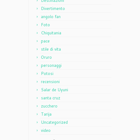
Destinazioni
Divertimento
angolo fan
Foto
Chiquitania
pace
stile di vita
Oruro
personaggi
Potosi
recensioni
Salar de Uyuni
santa cruz
zucchero
Tarija
Uncategorized
video