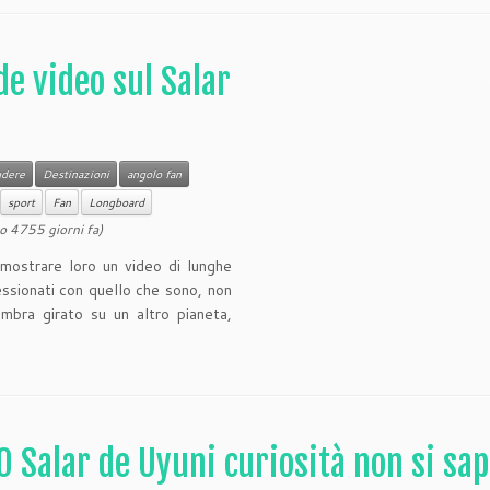
de video sul Salar
udere
Destinazioni
angolo fan
sport
Fan
Longboard
o 4755 giorni fa)
, mostrare loro un video di lunghe
essionati con quello che sono, non
mbra girato su un altro pianeta,
0 Salar de Uyuni curiosità non si sa