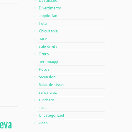
Destinazioni
Divertimento
angolo fan
Foto
Chiquitania
pace
stile di vita
Oruro
personaggi
Potosi
recensioni
Salar de Uyuni
santa cruz
zucchero
Tarija
Uncategorized
peva
video