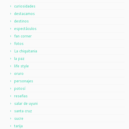
curiosidades
destacamos
destinos
espectáculos
fan corner
fotos
La chiquitania
la paz
life style
oruro
personajes
potosí
reseñas
salar de uyuni
santa cruz
sucre
tarija