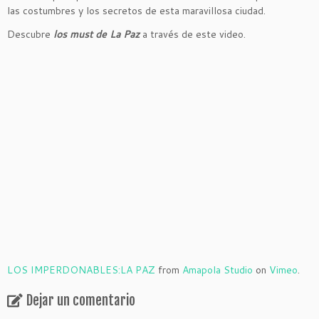
las costumbres y los secretos de esta maravillosa ciudad.
Descubre
los must de La Paz
a través de este video.
LOS IMPERDONABLES:LA PAZ
from
Amapola Studio
on
Vimeo
.
Dejar un comentario