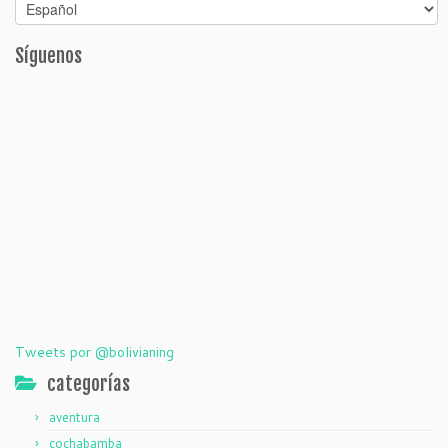
Síguenos
Tweets por @bolivianing
categorías
aventura
cochabamba