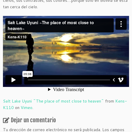
cielos, sus contrastes, sus colores….porque solo en Bolivia se está
tan cerca del cielo.
Salt Lake Uyuni ~The place of most close to heaven~
from
Kens-
K110
on
Vimeo
.
Dejar un comentario
Tu dirección de correo electrónico no será publicada.
Los campos