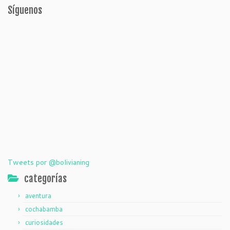
Síguenos
Tweets por @bolivianing
categorías
aventura
cochabamba
curiosidades