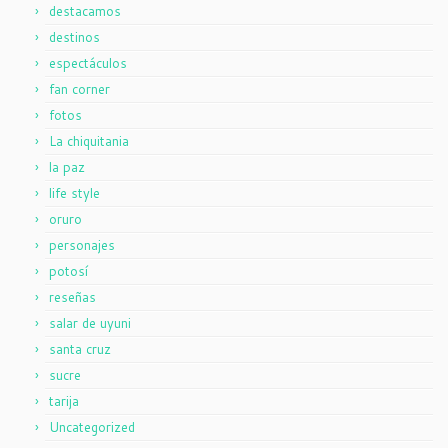
destacamos
destinos
espectáculos
fan corner
fotos
La chiquitania
la paz
life style
oruro
personajes
potosí
reseñas
salar de uyuni
santa cruz
sucre
tarija
Uncategorized