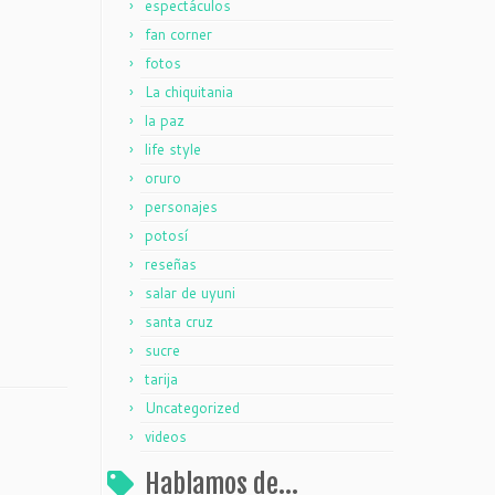
espectáculos
fan corner
fotos
La chiquitania
la paz
life style
oruro
personajes
potosí
reseñas
salar de uyuni
santa cruz
sucre
tarija
Uncategorized
videos
Hablamos de…