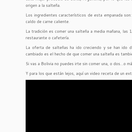
origen a la salteña.
Los ingredientes característicos de esta empanada son: 
caldo de carne caliente.
La tradición es comer una salteña a media mañana, las 11
restaurante o cafetería.
La oferta de salteñas ha ido creciendo y se han ido d
cambiado es el hecho de que comer una salteña es también
Si vas a Bolivia no puedes irte sin comer una, o dos…o 
Y para los que están lejos, aquí un video receta de un e