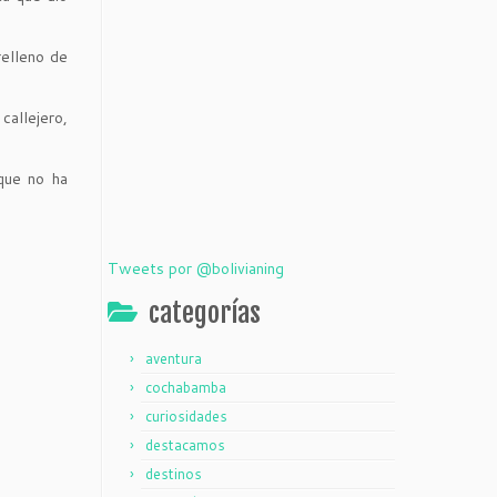
relleno de
callejero,
 que no ha
Tweets por @bolivianing
categorías
aventura
cochabamba
curiosidades
destacamos
destinos