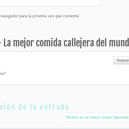
navegador para la próxima vez que comente.
 La mejor comida callejera del mun
Respue
sa?
ción de la entrada
Bolivia es un «must travel destina