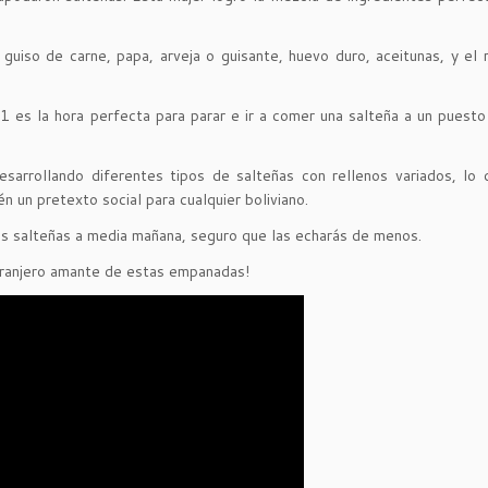
guiso de carne, papa, arveja o guisante, huevo duro, aceitunas, y el 
 es la hora perfecta para parar e ir a comer una salteña a un puesto 
esarrollando diferentes tipos de salteñas con rellenos variados, lo
 un pretexto social para cualquier boliviano.
más salteñas a media mañana, seguro que las echarás de menos.
xtranjero amante de estas empanadas!