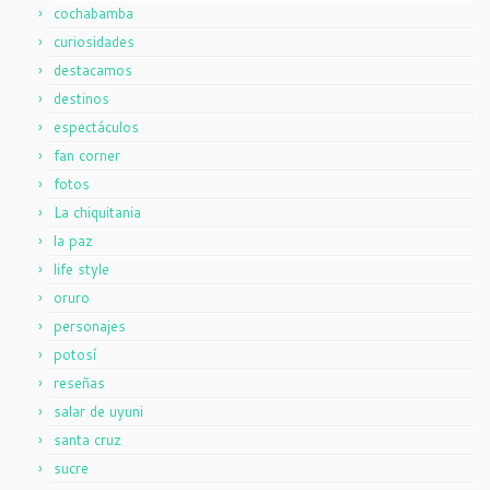
cochabamba
curiosidades
destacamos
destinos
espectáculos
fan corner
fotos
La chiquitania
la paz
life style
oruro
personajes
potosí
reseñas
salar de uyuni
santa cruz
sucre