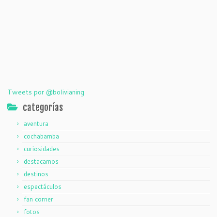
Tweets por @bolivianing
categorías
aventura
cochabamba
curiosidades
destacamos
destinos
espectáculos
fan corner
fotos