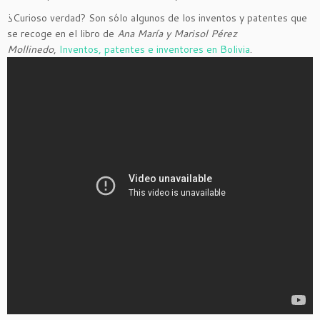
¿Curioso verdad? Son sólo algunos de los inventos y patentes que
se recoge en el libro de
Ana María y Marisol Pérez
Mollinedo
,
Inventos, patentes e inventores en Bolivia
.