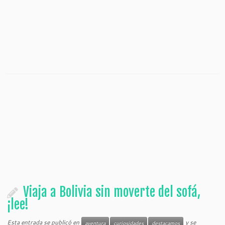
Viaja a Bolivia sin moverte del sofá,
¡lee!
Esta entrada se publicó en
y se
aventura
curiosidades
destacamos