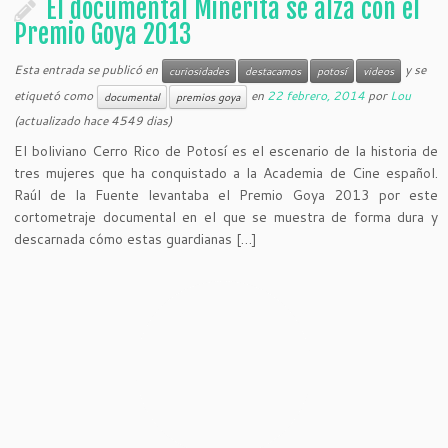
El documental Minerita se alza con el
Premio Goya 2013
Esta entrada se publicó en
y se
curiosidades
destacamos
potosí
videos
etiquetó como
en
22 febrero, 2014
por
Lou
documental
premios goya
(actualizado hace 4549 dias)
El boliviano Cerro Rico de Potosí es el escenario de la historia de
tres mujeres que ha conquistado a la Academia de Cine español.
Raúl de la Fuente levantaba el Premio Goya 2013 por este
cortometraje documental en el que se muestra de forma dura y
descarnada cómo estas guardianas […]