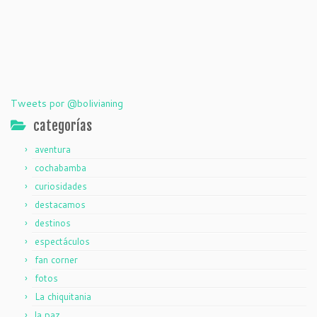
Tweets por @bolivianing
categorías
aventura
cochabamba
curiosidades
destacamos
destinos
espectáculos
fan corner
fotos
La chiquitania
la paz