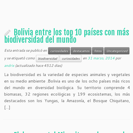
Bolivia entre los top 10 países con más
biodiversidad del mundo
Esta entrada se publicó en
curiosidades
destacamos
fotos
Uncategorized
y se etiquetó como
en
31 marzo, 2014
por
biodiversidad
curiosidades
andrix
(actualizado hace 4512 dias)
La biodiversidad es la variedad de especies animales y vegetales
en su medio ambiente .Bolivia es uno de los ocho países más ricos
del mundo en diversidad biológica. Su territorio comprende 4
biomasas, 32 regiones ecológicas y 199 ecosistemas, los más
destacados son los Yungas, la Amazonía, el Bosque Chiquitano,
[…]