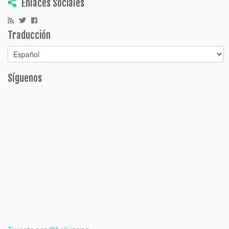
Enlaces Sociales
Traducción
Síguenos