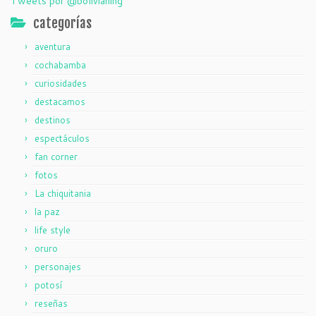
Tweets por @bolivianing
categorías
aventura
cochabamba
curiosidades
destacamos
destinos
espectáculos
fan corner
fotos
La chiquitania
la paz
life style
oruro
personajes
potosí
reseñas