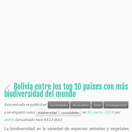
Bolivia entre los top 10 países con más
biodiversidad del mundo
Esta entrada se publicó en
curiosidades
destacamos
fotos
Uncategorized
y se etiquetó como
en
31 marzo, 2014
por
biodiversidad
curiosidades
andrix
(actualizado hace 4513 dias)
La biodiversidad es la variedad de especies animales y vegetales