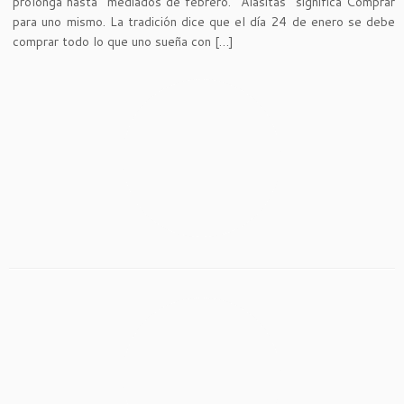
prolonga hasta mediados de febrero. “Alasitas” significa Comprar
para uno mismo. La tradición dice que el día 24 de enero se debe
comprar todo lo que uno sueña con […]