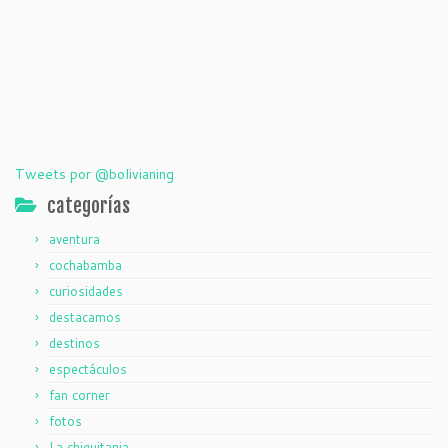
Tweets por @bolivianing
categorías
aventura
cochabamba
curiosidades
destacamos
destinos
espectáculos
fan corner
fotos
La chiquitania