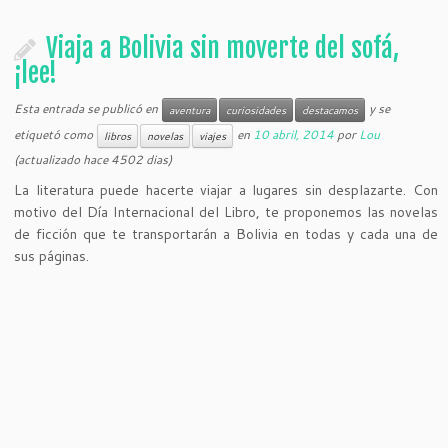
Viaja a Bolivia sin moverte del sofá,
¡lee!
Esta entrada se publicó en
y se
aventura
curiosidades
destacamos
etiquetó como
en
10 abril, 2014
por
Lou
libros
novelas
viajes
(actualizado hace 4502 dias)
La literatura puede hacerte viajar a lugares sin desplazarte. Con
motivo del Día Internacional del Libro, te proponemos las novelas
de ficción que te transportarán a Bolivia en todas y cada una de
sus páginas.