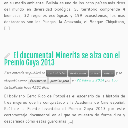
en su medio ambiente .Bolivia es uno de los ocho países más ricos
del mundo en diversidad biológica. Su territorio comprende 4
biomasas, 32 regiones ecológicas y 199 ecosistemas, los más
destacados son los Yungas, la Amazonía, el Bosque Chiquitano,
[…]
El documental Minerita se alza con el
Premio Goya 2013
Esta entrada se publicó en
y se
curiosidades
destacamos
potosí
videos
etiquetó como
en
22 febrero, 2014
por
Lou
documental
premios goya
(actualizado hace 4551 dias)
El boliviano Cerro Rico de Potosí es el escenario de la historia de
tres mujeres que ha conquistado a la Academia de Cine español.
Raúl de la Fuente levantaba el Premio Goya 2013 por este
cortometraje documental en el que se muestra de forma dura y
descarnada cómo estas guardianas […]