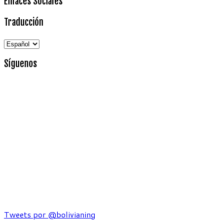
Enlaces Sociales
Traducción
Síguenos
Tweets por @bolivianing