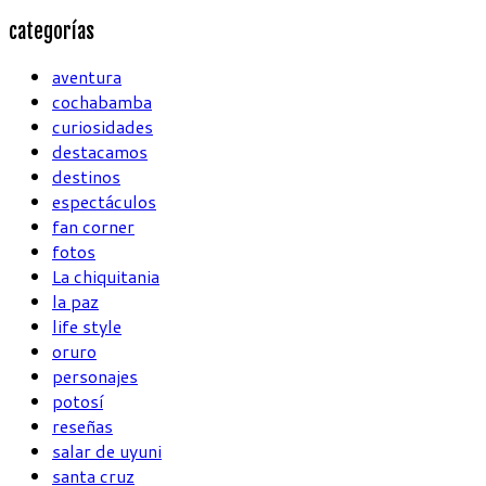
categorías
aventura
cochabamba
curiosidades
destacamos
destinos
espectáculos
fan corner
fotos
La chiquitania
la paz
life style
oruro
personajes
potosí
reseñas
salar de uyuni
santa cruz