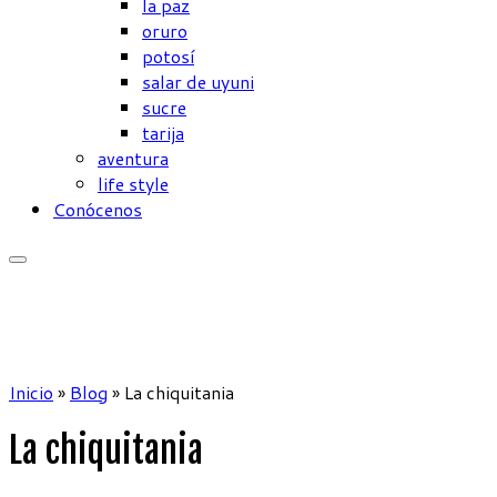
la paz
oruro
potosí
salar de uyuni
sucre
tarija
aventura
life style
Conócenos
Inicio
»
Blog
»
La chiquitania
La chiquitania