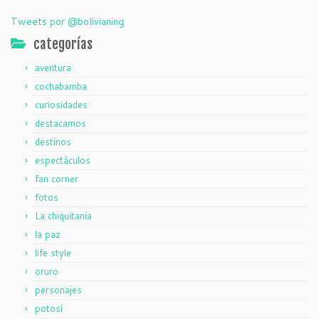
Tweets por @bolivianing
categorías
aventura
cochabamba
curiosidades
destacamos
destinos
espectáculos
fan corner
fotos
La chiquitania
la paz
life style
oruro
personajes
potosí