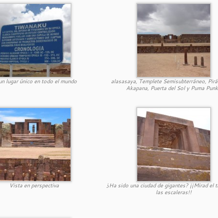
un lugar único en todo el mundo
alasasaya, Templete Semisubterráneo, Pir
Akapana, Puerta del Sol y Puma Pun
Vista en perspectiva
¿Ha sido una ciudad de gigantes? ¡¡Mirad el
las escaleras!!