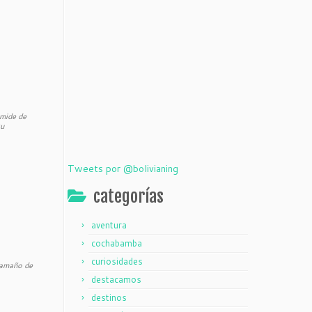
ámide de
ku
Tweets por @bolivianing
categorías
aventura
cochabamba
curiosidades
 tamaño de
destacamos
destinos