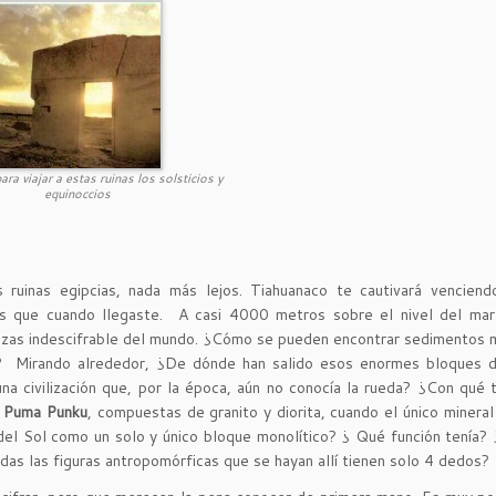
ra viajar a estas ruinas los solsticios y
equinoccios
s ruinas egipcias, nada más lejos. Tiahuanaco te cautivará vencien
as que cuando llegaste. A casi 4000 metros sobre el nivel del mar
ezas indescifrable del mundo. ¿Cómo se pueden encontrar sedimentos 
a? Mirando alrededor, ¿De dónde han salido esos enormes bloques d
 civilización que, por la época, aún no conocía la rueda? ¿Con qué 
n
Puma Punku
, compuestas de granito y diorita, cuando el único minera
del Sol como un solo y único bloque monolítico? ¿ Qué función tenía
das las figuras antropomórficas que se hayan allí tienen solo 4 dedos?