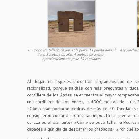
Un monolito tallado de una sola pieza. La puerta del sol
Aprovecha pa
tiene 3 metros de alto, 4 metros de ancho y
aproximadamente pesa 10 toneladas
Al llegar, no esperes encontrar la grandiosidad de la
racionalidad, porque saldrás con más preguntas y dud
cordillera de los Andes se encuentra el mayor rompecab
una cordillera de Los Andes, a 4000 metros de altur
¿Cómo transportaron piedras de más de 60 toneladas una
consiguieron cortar de forma tan impoluta las piedras e
dureza es el diamante? ¿Cómo se pudo tallar la Puerta 
capaces algún día de descifrar los grabados? ¿Por qué to