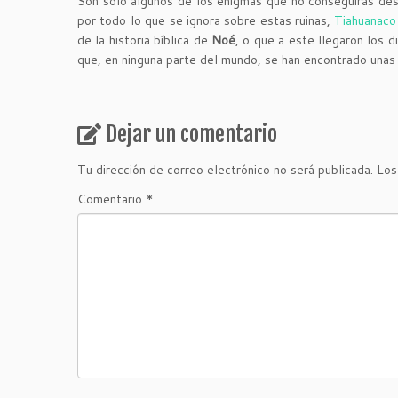
Son solo algunos de los enigmas que no conseguirás des
por todo lo que se ignora sobre estas ruinas,
Tiahuanaco
de la historia bíblica de
Noé
, o que a este llegaron los d
que, en ninguna parte del mundo, se han encontrado unas r
Dejar un comentario
Tu dirección de correo electrónico no será publicada.
Los
Comentario
*