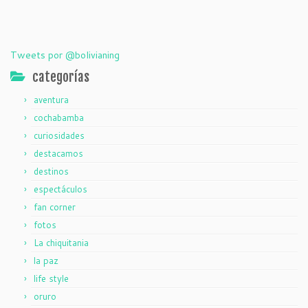
Tweets por @bolivianing
categorías
aventura
cochabamba
curiosidades
destacamos
destinos
espectáculos
fan corner
fotos
La chiquitania
la paz
life style
oruro