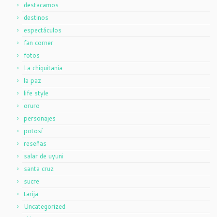
destacamos
destinos
espectáculos
fan corner
fotos
La chiquitania
la paz
life style
oruro
personajes
potosí
reseñas
salar de uyuni
santa cruz
sucre
tarija
Uncategorized