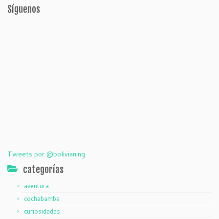
Síguenos
Tweets por @bolivianing
categorías
aventura
cochabamba
curiosidades