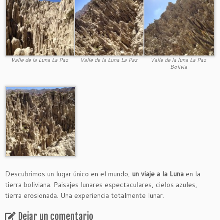
Valle de la Luna La Paz
Valle de la Luna La Paz
Valle de la luna La Paz
Bolivia
Descubrimos un lugar único en el mundo,
un viaje a la Luna
en la
tierra boliviana. Paisajes lunares espectaculares, cielos azules,
tierra erosionada. Una experiencia totalmente lunar.
Dejar un comentario