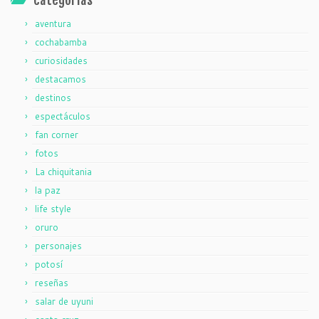
categorías
aventura
cochabamba
curiosidades
destacamos
destinos
espectáculos
fan corner
fotos
La chiquitania
la paz
life style
oruro
personajes
potosí
reseñas
salar de uyuni