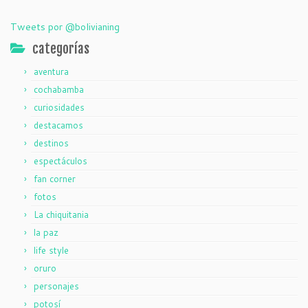
Tweets por @bolivianing
categorías
aventura
cochabamba
curiosidades
destacamos
destinos
espectáculos
fan corner
fotos
La chiquitania
la paz
life style
oruro
personajes
potosí