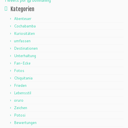
Tweets por @ bolivianing
Kategorien
Abenteuer
Cochabamba
Kuriositäten
umfassen
Destinationen
Unterhaltung
Fan-Ecke
Fotos
Chiquitania
Frieden
Lebensstil
oruro
Zeichen
Potosi
Bewertungen